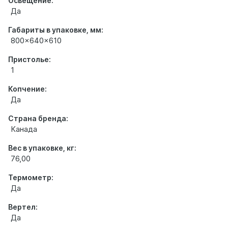
Освещение:
Да
Габариты в упаковке, мм:
800x640x610
Пристолье:
1
Копчение:
Да
Страна бренда:
Канада
Вес в упаковке, кг:
76,00
Термометр:
Да
Вертел:
Да