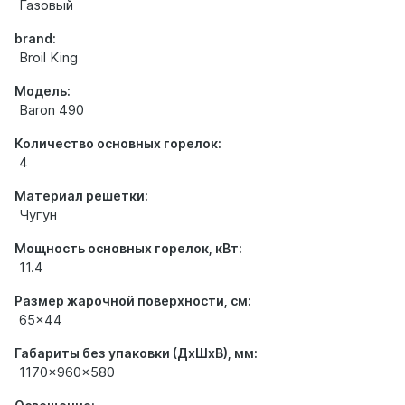
Газовый
brand:
Broil King
Модель:
Baron 490
Количество основных горелок:
4
Материал решетки:
Чугун
Мощность основных горелок, кВт:
11.4
Размер жарочной поверхности, см:
65x44
Габариты без упаковки (ДхШхВ), мм:
1170x960x580