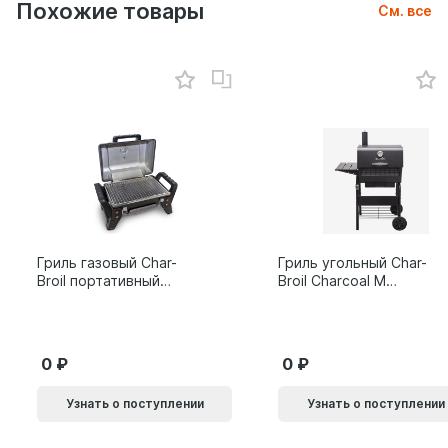
Похожие товары
См. все
Гриль газовый Char-
Гриль угольный Char-
Broil портативный
Broil Charcoal M
X200
24308655
0
0
Узнать о поступлении
Узнать о поступлении