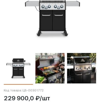
Код товара:
ЦБ-00301772
229 900,0 ₽/шт