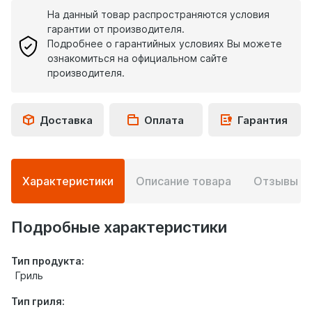
На данный товар распространяются условия
гарантии от производителя.
Подробнее о гарантийных условиях Вы можете
ознакомиться на официальном сайте
производителя.
Доставка
Оплата
Гарантия
Подробная
Характеристики
Описание товара
Отзывы
0
информация
о
товаре
Подробные характеристики
Тип продукта:
Гриль
Тип гриля: