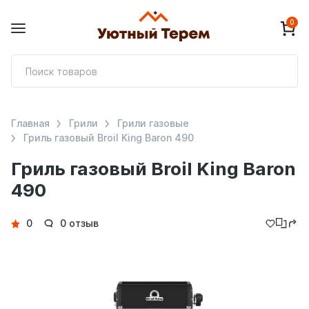
0
П
т
Главная
Грили
Грили газовые
Гриль газовый Broil King Baron 490
Гриль газовый Broil King Baron
490
Детали
0
0 отзыв
товара