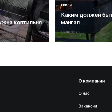
ГРИЛИ
Каким должен бы
ужна коптильня
мангал
16.06.2025
О компании
О нас
Вакансии