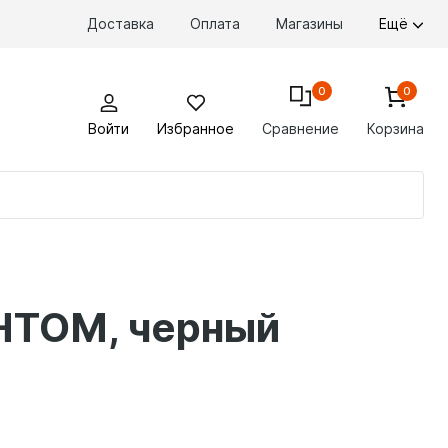
Доставка
Оплата
Магазины
Ещё
0
0
Войти
Избранное
Сравнение
Корзина
По
то
АНТОМ, черный