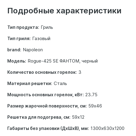
о
Подробные характеристики
товаре
Гриль
Тип продукта:
Газовый
Тип гриля:
Napoleon
brand:
Rogue-425 SE ФАНТОМ, черный
Модель:
3
Количество основных горелок:
Сталь
Материал решетки:
23.75
Мощность основных горелок, кВт:
59х46
Размер жарочной поверхности, см:
59х12
Решетка для подогрева, см:
1300х630х1200
Габариты без упаковки (ДхШхВ), мм: