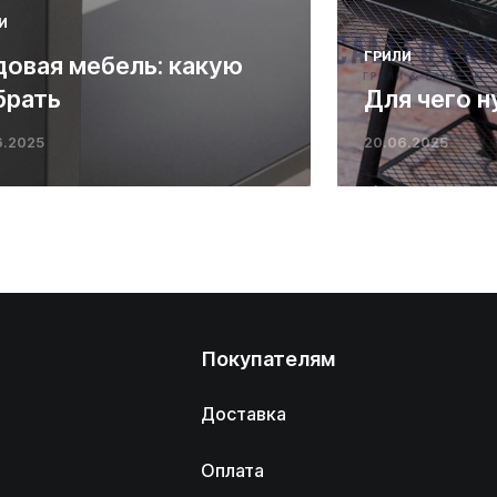
И
ГРИЛИ
довая мебель: какую
брать
Для чего н
6.2025
20.06.2025
Покупателям
Доставка
Оплата