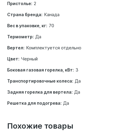
2
Пристолье:
Канада
Страна бренда:
70
Вес в упаковке, кг:
Да
Термометр:
Комплектуется отдельно
Вертел:
Черный
Цвет:
3
Боковая газовая горелка, кВт:
Да
Транспортировочные колеса:
Да
Задняя горелка для вертела:
Да
Решетка для подогрева:
Похожие товары