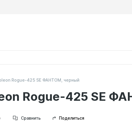
poleon Rogue-425 SE ФАНТОМ, черный
leon Rogue-425 SE Ф
Поделиться
е
Сравнить