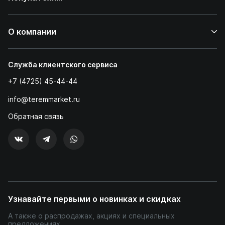
О компании
Служба клиентского сервиса
+7 (4725) 45-44-44
info@teremmarket.ru
Обратная связь
Узнавайте первыми о новинках и скидках
А также о распродажах, акциях и специальных
предложениях