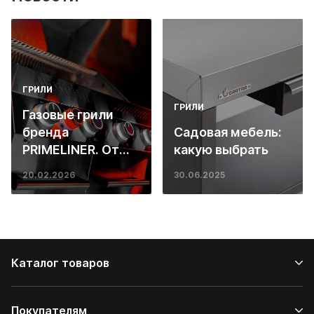
ГРИЛИ
ГРИЛИ
Газовые грили
бренда
Садовая мебель:
PRIMELINER. От
какую выбрать
основ инженерии
20.02.2026
30.06.2025
до ресторанных
стейков у вас
дома
Каталог товаров
Покупателям