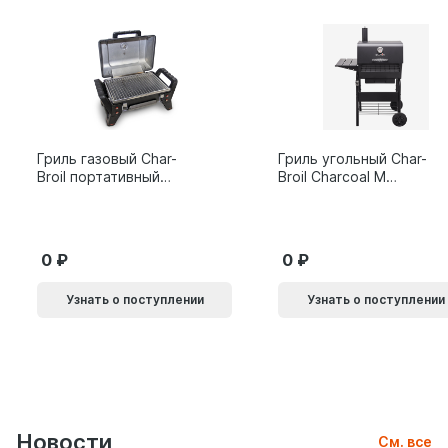
Гриль газовый Char-
Гриль угольный Char-
Broil портативный
Broil Charcoal M
X200
24308655
0
0
Узнать о поступлении
Узнать о поступлении
Новости
См. все