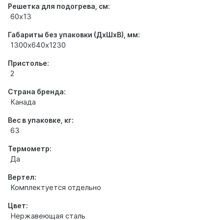
Решетка для подогрева, см:
60х13
Габариты без упаковки (ДхШхВ), мм:
1300х640х1230
Пристолье:
2
Страна бренда:
Канада
Вес в упаковке, кг:
63
Термометр:
Да
Вертел:
Комплектуется отдельно
Цвет:
Нержавеющая сталь