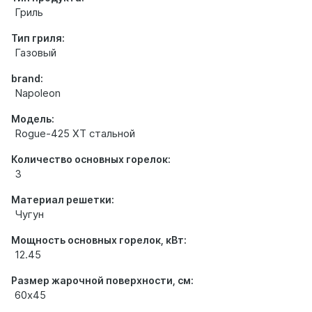
Гриль
Тип гриля:
Газовый
brand:
Napoleon
Модель:
Rogue-425 XT стальной
Количество основных горелок:
3
Материал решетки:
Чугун
Мощность основных горелок, кВт:
12.45
Размер жарочной поверхности, см:
60х45