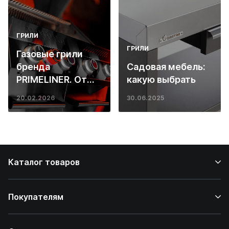
ГРИЛИ
ГРИЛИ
Газовые грили
бренда
Садовая мебель:
PRIMELINER. От
какую выбрать
основ инженерии
20.02.2026
30.06.2025
до ресторанных
стейков у вас
дома
Каталог товаров
Покупателям