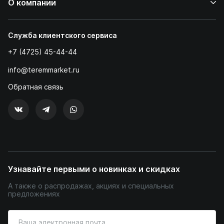
О компании
Служба клиентского сервиса
+7 (4725) 45-44-44
info@teremmarket.ru
Обратная связь
Узнавайте первыми о новинках и скидках
А также о распродажах, акциях и специальных
предложениях
Введите