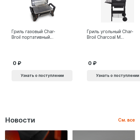
Гриль газовый Char-
Гриль угольный Char-
Broil портативный
Broil Charcoal M
X200
24308655
0
0
Узнать о поступлении
Узнать о поступлении
Новости
См. все