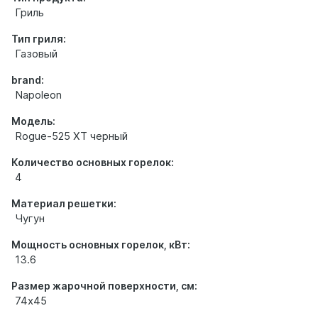
Гриль
Тип гриля:
Газовый
brand:
Napoleon
Модель:
Rogue-525 XT черный
Количество основных горелок:
4
Материал решетки:
Чугун
Мощность основных горелок, кВт:
13.6
Размер жарочной поверхности, см:
74х45