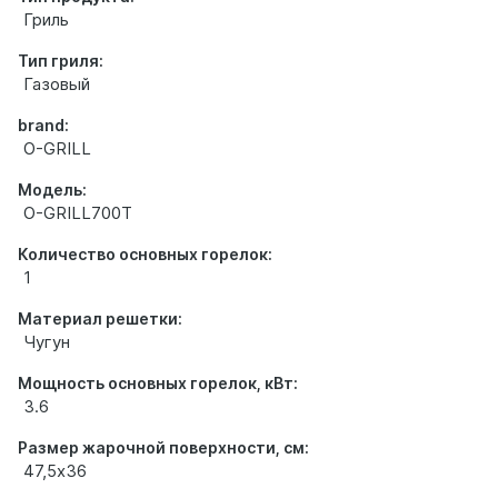
Гриль
Тип гриля:
Газовый
brand:
O-GRILL
Модель:
O-GRILL700T
Количество основных горелок:
1
Материал решетки:
Чугун
Мощность основных горелок, кВт:
3.6
Размер жарочной поверхности, см:
47,5х36