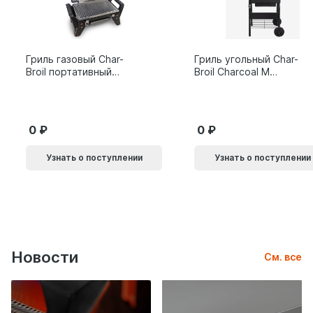
Гриль газовый Char-
Гриль угольный Char-
Broil портативный
Broil Charcoal M
X200
24308655
0
0
Узнать о поступлении
Узнать о поступлении
Новости
См. все