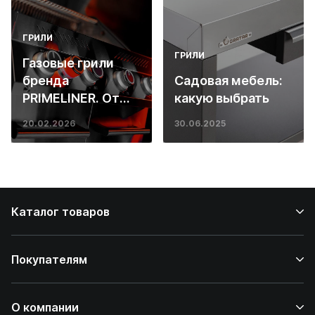
ГРИЛИ
ГРИЛИ
Газовые грили
бренда
Садовая мебель:
PRIMELINER. От
какую выбрать
основ инженерии
20.02.2026
30.06.2025
до ресторанных
стейков у вас
дома
Каталог товаров
Покупателям
О компании