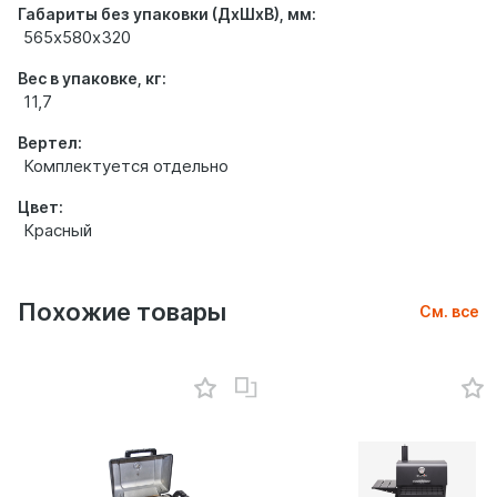
Габариты без упаковки (ДхШхВ), мм:
565х580х320
Вес в упаковке, кг:
11,7
Вертел:
Комплектуется отдельно
Цвет:
Красный
Похожие товары
См. все