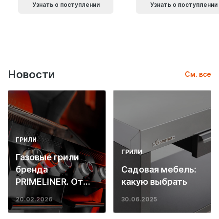
Узнать о поступлении
Узнать о поступлении
Новости
См. все
ГРИЛИ
ГРИЛИ
Газовые грили
бренда
Садовая мебель:
PRIMELINER. От
какую выбрать
основ инженерии
20.02.2026
30.06.2025
до ресторанных
стейков у вас