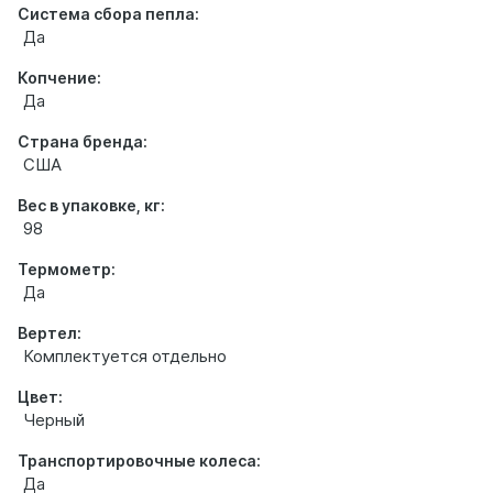
Система сбора пепла:
Да
Копчение:
Да
Страна бренда:
США
Вес в упаковке, кг:
98
Термометр:
Да
Вертел:
Комплектуется отдельно
Цвет:
Черный
Транспортировочные колеса:
Да