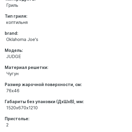
Гриль
Тип гриля:
коптильня
brand:
Oklahoma Joe's
Модель:
JUDGE
Материал решетки:
Чугун
Размер жарочной поверхности, см:
76х46
Габариты без упаковки (ДхШхВ), мм:
1520х670х1210
Пристолье:
2