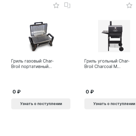
Гриль газовый Char-
Гриль угольный Char-
Broil портативный
Broil Charcoal M
X200
24308655
0
0
Узнать о поступлении
Узнать о поступлении