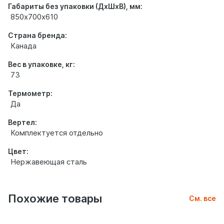
Габариты без упаковки (ДхШхВ), мм:
850х700х610
Страна бренда:
Канада
Вес в упаковке, кг:
73
Термометр:
Да
Вертел:
Комплектуется отдельно
Цвет:
Нержавеющая сталь
Похожие товары
См. все