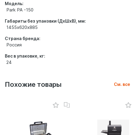
Модель:
Park PA -150
Габариты без упаковки (ДхШхВ), мм:
1455х620х885
Страна бренда:
Россия
Вес в упаковке, кг:
24
Похожие товары
См. все