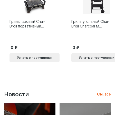
Гриль газовый Char-
Гриль угольный Char-
Broil портативный
Broil Charcoal M
X200
24308655
0
0
Узнать о поступлении
Узнать о поступлении
Новости
См. все