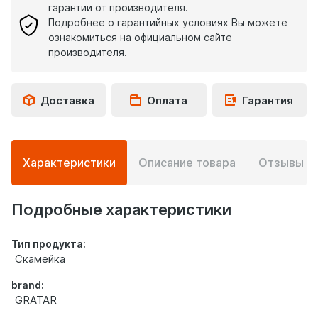
гарантии от производителя.
Подробнее о гарантийных условиях Вы можете
ознакомиться на официальном сайте
производителя.
Доставка
Оплата
Гарантия
Подробная
Характеристики
Описание товара
Отзывы
0
информация
о
товаре
Подробные характеристики
Тип продукта:
Скамейка
brand:
GRATAR