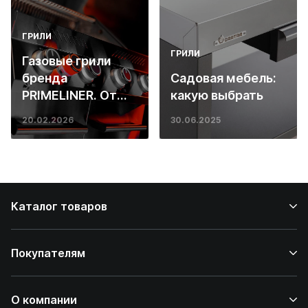
ГРИЛИ
ГРИЛИ
Газовые грили
бренда
Садовая мебель:
PRIMELINER. От
какую выбрать
основ инженерии
20.02.2026
30.06.2025
до ресторанных
стейков у вас
дома
Каталог товаров
Покупателям
О компании