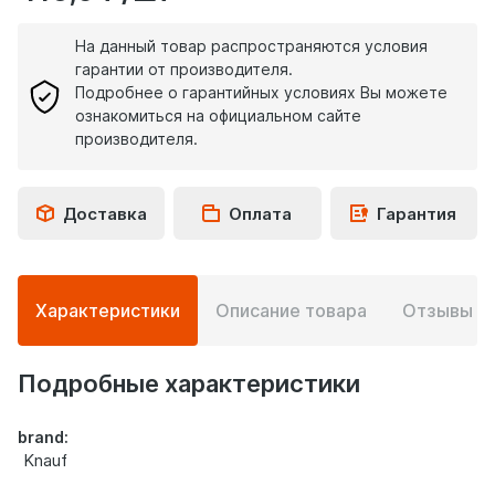
На данный товар распространяются условия
гарантии от производителя.
Подробнее о гарантийных условиях Вы можете
ознакомиться на официальном сайте
производителя.
Доставка
Оплата
Гарантия
Подробная
Характеристики
Описание товара
Отзывы
0
информация
о
товаре
Подробные характеристики
brand:
Knauf