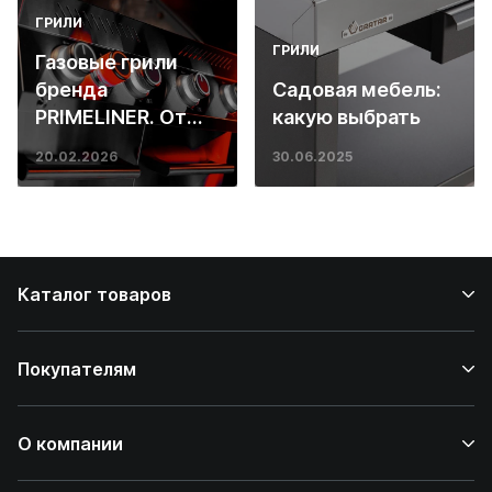
ГРИЛИ
ГРИЛИ
Газовые грили
бренда
Садовая мебель:
PRIMELINER. От
какую выбрать
основ инженерии
20.02.2026
30.06.2025
до ресторанных
стейков у вас
дома
Каталог товаров
Покупателям
О компании