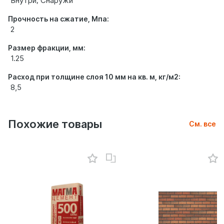
Внутри; Снаружи
Прочность на сжатие, Мпа:
2
Размер фракции, мм:
1.25
Расход при толщине слоя 10 мм на кв. м, кг/м2:
8,5
Похожие товары
См. все