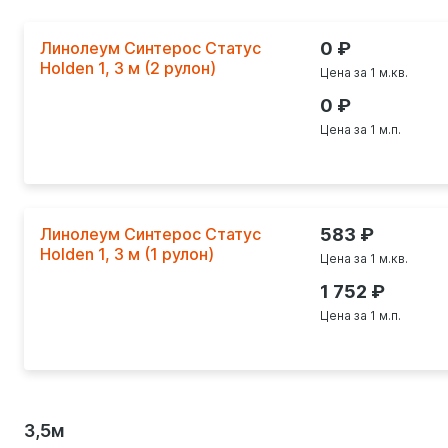
Линолеум Синтерос Статус
0
Holden 1, 3 м (2 рулон)
Цена за 1 м.кв.
0
Цена за 1 м.п.
Линолеум Синтерос Статус
583
Holden 1, 3 м (1 рулон)
Цена за 1 м.кв.
1 752
Цена за 1 м.п.
3,5м