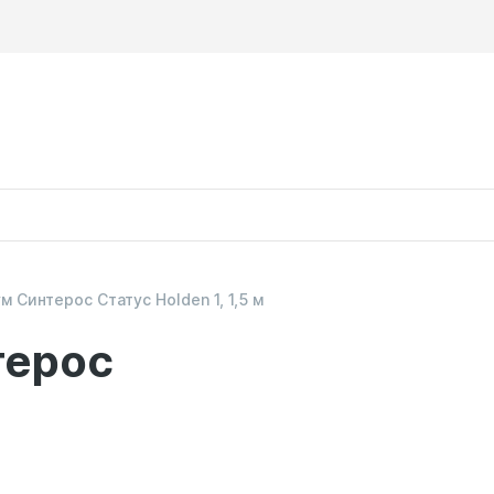
 Синтерос Статус Holden 1, 1,5 м
терос