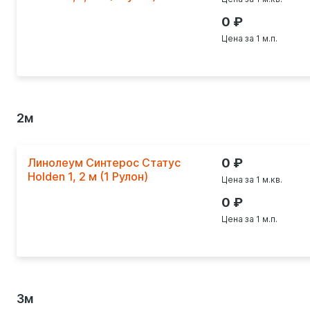
0
Цена за 1 м.п.
2м
Линолеум Синтерос Статус
0
Holden 1, 2 м (1 Рулон)
Цена за 1 м.кв.
0
Цена за 1 м.п.
3м