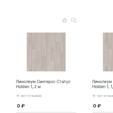
Линолеум Синтерос Статус
Линолеум 
Holden 1, 2 м
Holden 1, 1
нет отзывов
нет отзы
0
0