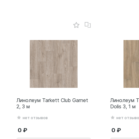
Линолеум Tarkett Club Garnet
Линолеум T
2, 3 м
Dolis 3, 1 м
нет отзывов
нет отзыв
0
0