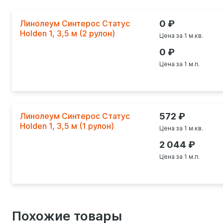
Линолеум Синтерос Статус
0
Holden 1, 3,5 м (2 рулон)
Цена за 1 м.кв.
0
Цена за 1 м.п.
Линолеум Синтерос Статус
572
Holden 1, 3,5 м (1 рулон)
Цена за 1 м.кв.
2 044
Цена за 1 м.п.
Похожие товары