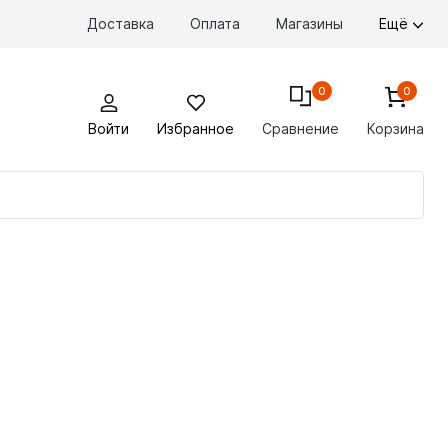
Доставка
Оплата
Магазины
Ещё
0
0
Войти
Избранное
Сравнение
Корзина
По
то