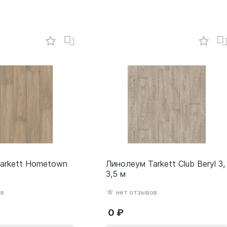
arkett Hometown
Линолеум Tarkett Club Beryl 3,
3,5 м
ов
нет отзывов
0