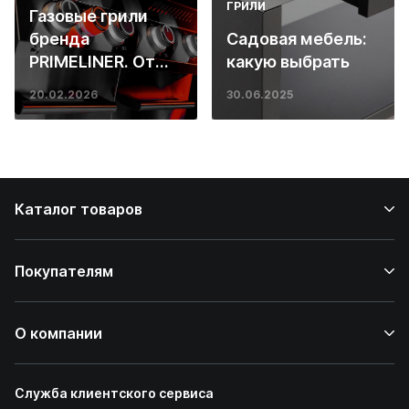
ГРИЛИ
Газовые грили
бренда
Садовая мебель:
PRIMELINER. От
какую выбрать
основ инженерии
20.02.2026
30.06.2025
до ресторанных
стейков у вас
дома
Каталог товаров
Покупателям
О компании
Служба клиентского сервиса