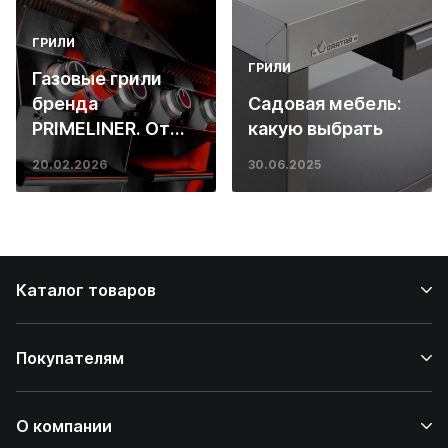
ГРИЛИ
ГРИЛИ
Газовые грили
бренда
Садовая мебель:
PRIMELINER. От
какую выбрать
основ инженерии
20.02.2026
30.06.2025
до ресторанных
стейков у вас
дома
Каталог товаров
Покупателям
О компании